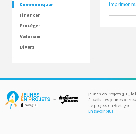
Imprimer ma
Communiquer
Financer
Protéger
Valoriser
Divers
Jeunes en Projets (JEP), la
à outils des jeunes porte
de projets en Bretagne.
En savoir plus