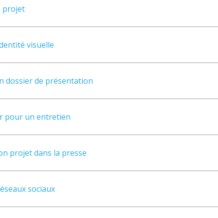
 projet
entité visuelle
n dossier de présentation
 pour un entretien
on projet dans la presse
 réseaux sociaux