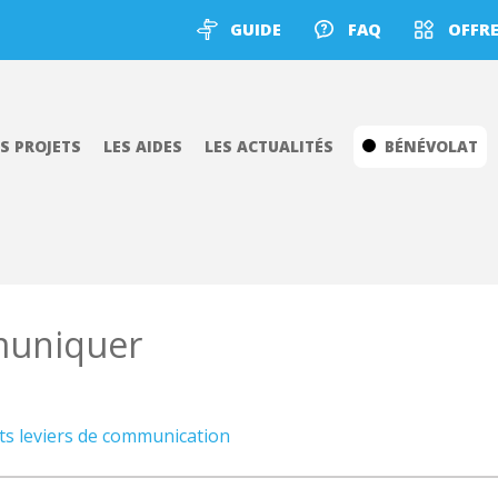
GUIDE
FAQ
OFFRE
ES PROJETS
LES AIDES
LES ACTUALITÉS
BÉNÉVOLAT
uniquer
nts leviers de communication