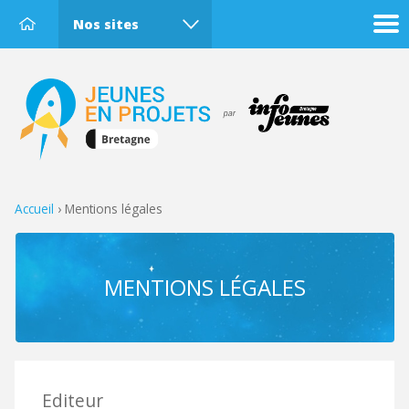
Nos sites
Accueil
›
Mentions légales
MENTIONS LÉGALES
Editeur