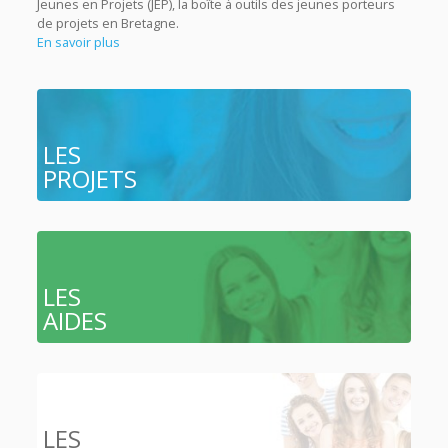
Jeunes en Projets (JEP), la boîte à outils des jeunes porteurs
de projets en Bretagne.
En savoir plus
LES
PROJETS
LES
AIDES
LES