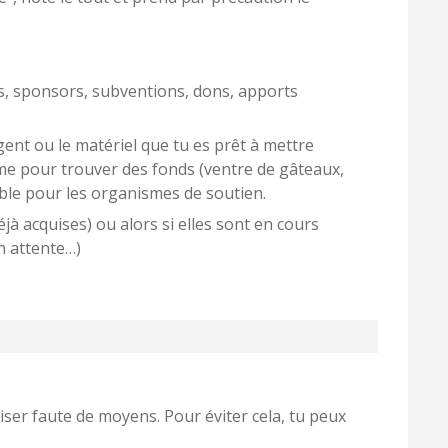
, sponsors, subventions, dons, apports
argent ou le matériel que tu es prêt à mettre
me pour trouver des fonds (ventre de gâteaux,
ble pour les organismes de soutien.
déjà acquises) ou alors si elles sont en cours
n attente…)
liser faute de moyens. Pour éviter cela, tu peux