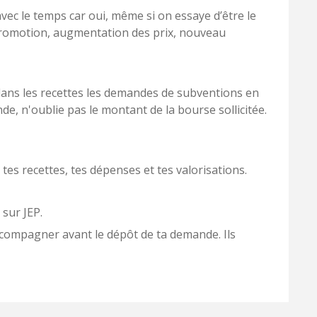
vec le temps car oui, même si on essaye d’être le
 ! (promotion, augmentation des prix, nouveau
 dans les recettes les demandes de subventions en
de, n'oublie pas le montant de la bourse sollicitée.
r tes recettes, tes dépenses et tes valorisations.
sur JEP.
accompagner avant le dépôt de ta demande. Ils