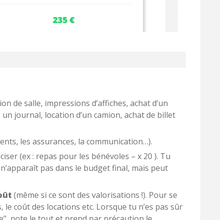
tion de salle, impressions d’affiches, achat d’un
n journal, location d’un camion, achat de billet
ments, les assurances, la communication…).
réciser (ex : repas pour les bénévoles – x 20 ). Tu
n’apparaît pas dans le budget final, mais peut
oût
(même si ce sont des valorisations !). Pour se
, le coût des locations etc. Lorsque tu n’es pas sûr
, note le tout et prend par précaution le