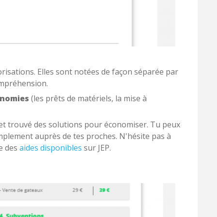
orisations. Elles sont notées de façon séparée par
compréhension.
conomies
(les prêts de matériels, la mise à
 et trouvé des solutions pour économiser. Tu peux
 simplement auprès de tes proches. N'hésite pas à
te des
aides disponibles
sur JEP.