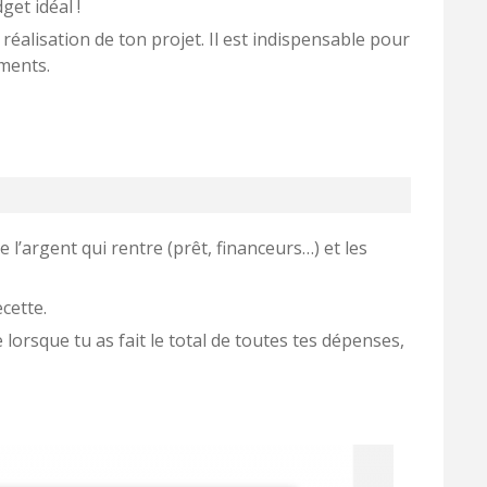
dget idéal !
a réalisation de ton projet. Il est indispensable pour
ments.
re l’argent qui rentre (prêt, financeurs…) et les
cette.
 lorsque tu as fait le total de toutes tes dépenses,