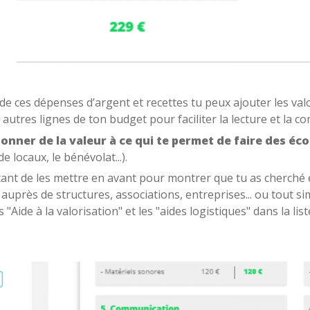
e ces dépenses d’argent et recettes tu peux ajouter les val
autres lignes de ton budget pour faciliter la lecture et la 
onner de la valeur à ce qui te permet de faire des é
e locaux, le bénévolat...).
tant de les mettre en avant pour montrer que tu as cherché
er auprès de structures, associations, entreprises... ou tout
s "Aide à la valorisation" et les "aides logistiques" dans la lis