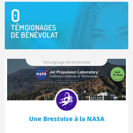
0
TÉMOIGNAGES
DE BÉNÉVOLAT
Témoignage de bénévolat
Une Brestoise à la NASA