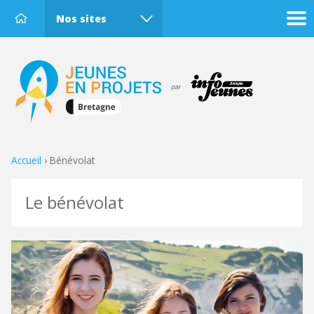
Nos sites
Accueil
›
Bénévolat
Le bénévolat