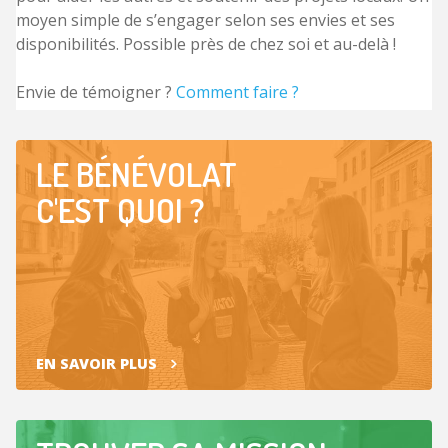
moyen simple de s’engager selon ses envies et ses
disponibilités. Possible près de chez soi et au-delà !
Envie de témoigner ?
Comment faire ?
LE BÉNÉVOLAT
C'EST QUOI ?
EN SAVOIR PLUS