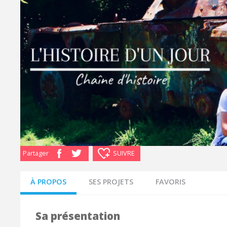
Partager
SUIVRE
À PROPOS
SES PROJETS
FAVORIS
Sa présentation