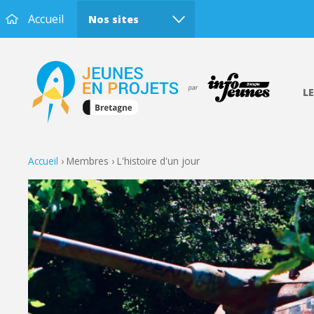
Accueil
Nos sites
L
Accueil
›
Membres
›
L'histoire d'un jour