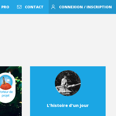
 PRO
CONTACT
CONNEXION / INSCRIPTION
L'histoire d'un jour