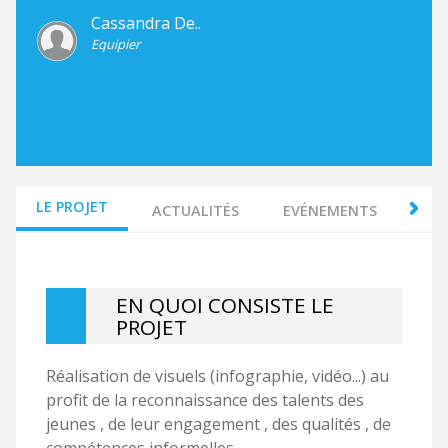
Cassandra De..
Equipier
LE PROJET
ACTUALITÉS
EVÉNEMENTS
0 
EN QUOI CONSISTE LE
PROJET
Réalisation de visuels (infographie, vidéo...) au
profit de la reconnaissance des talents des
jeunes , de leur engagement , des qualités , de