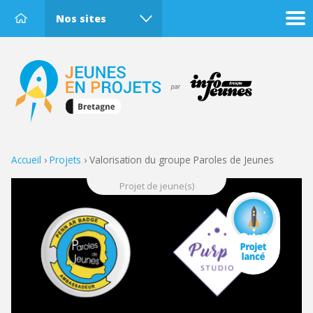
Nos sites
Accueil
›
Projets
›
Valorisation du groupe Paroles de Jeunes
Projet de jeune(s)