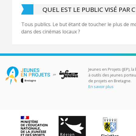
QUEL EST LE PUBLIC VISÉ PAR 
Tous publics. Le but étant de toucher le plus de m
dans des cinémas locaux ?
Jeunes en Projets (JEP), la
à outils des jeunes porte
de projets en Bretagne.
En savoir plus