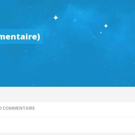
umentaire)
0 COMMENTAIRE