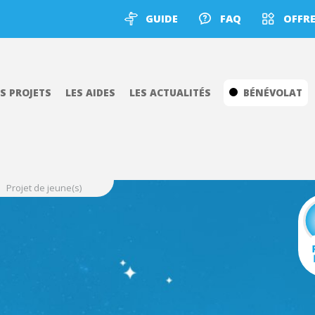
GUIDE
FAQ
OFFRE
ES PROJETS
LES AIDES
LES ACTUALITÉS
BÉNÉVOLAT
Projet de jeune(s)