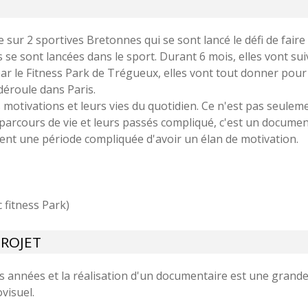
sur 2 sportives Bretonnes qui se sont lancé le défi de faire
es se sont lancées dans le sport. Durant 6 mois, elles vont su
r le Fitness Park de Trégueux, elles vont tout donner pour 
déroule dans Paris.
 motivations et leurs vies du quotidien. Ce n'est pas seulem
s parcours de vie et leurs passés compliqué, c'est un documen
ent une période compliquée d'avoir un élan de motivation.
 fitness Park)
PROJET
rs années et la réalisation d'un documentaire est une grand
visuel.