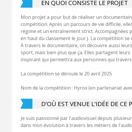
EN QUOI CONSISTE LE PROJET
Mon projet a pour but de réaliser un documentaire 
compétition. Après un parcours de vie difficile, ell
régime et un entraînement strict. Accompagnées pa
en haut du classement le jour J. La compétition se 
À travers le documentaire, on découvre aussi leurs
sport, mais bien plus que ça. Elles partagent leur
inspirant qui permettra aux personnes qui travers
La compétition se déroule le 20 avril 2025
Nom de la compétition : Hyrox (en partenariat avec
D’OÙ EST VENUE L’IDÉE DE CE 
Je suis passionné par l'audiovisuel depuis plusieu
dans mon évolution à travers les métiers de l'audio