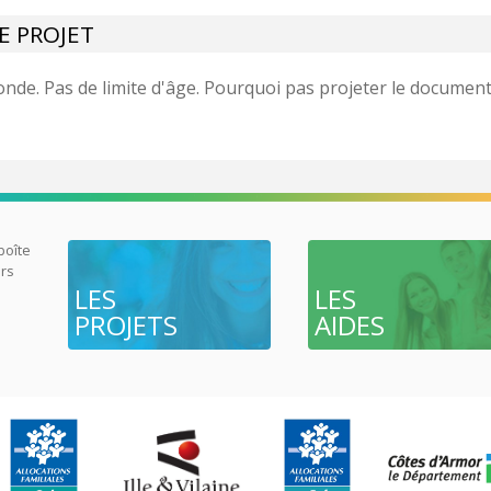
CE PROJET
onde. Pas de limite d'âge. Pourquoi pas projeter le document
 boîte
urs
LES
LES
PROJETS
AIDES