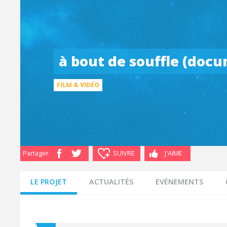
à bout de souffle (doc
FILM & VIDÉO
Partager
SUIVRE
J'AIME
LE PROJET
ACTUALITÉS
EVÉNEMENTS