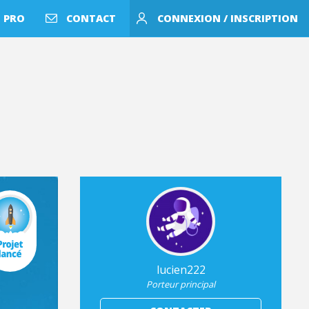
 PRO
CONTACT
CONNEXION / INSCRIPTION
lucien222
Porteur principal