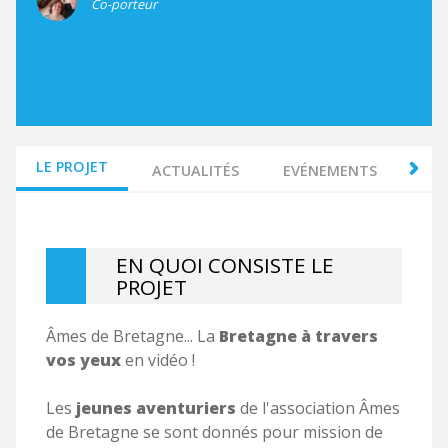
Co-porteur
LE PROJET
ACTUALITÉS
EVÉNEMENTS
0 
EN QUOI CONSISTE LE
PROJET
Âmes de Bretagne... La
Bretagne à travers
vos yeux
en vidéo !
Les
jeunes aventuriers
de l'association Âmes
de Bretagne se sont donnés pour mission de