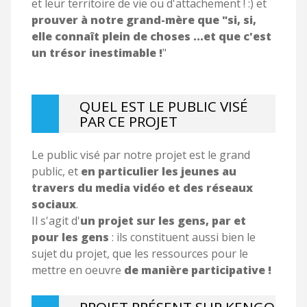
et leur territoire de vie ou d'attachement ! :) et
prouver à notre grand-mère que "si, si,
elle connaît plein de choses ...et que c'est
un trésor inestimable !
"
QUEL EST LE PUBLIC VISÉ
PAR CE PROJET
Le public visé par notre projet est le grand
public, et
en particulier les jeunes au
travers du media vidéo et des réseaux
sociaux
.
Il s'agit d'
un projet sur les gens, par et
pour les gens
: ils constituent aussi bien le
sujet du projet, que les ressources pour le
mettre en oeuvre
de manière participative !