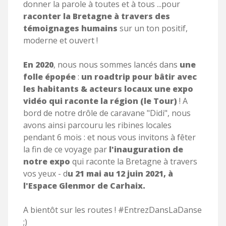
donner la parole à toutes et à tous ...pour
raconter la Bretagne à travers des
témoignages humains
sur un ton positif,
moderne et ouvert !
En 2020
, nous nous sommes lancés dans
une
folle épopée
:
un roadtrip pour bâtir avec
les habitants & acteurs locaux une expo
vidéo qui raconte la région (le Tour)
! A
bord de notre drôle de caravane "Didi", nous
avons ainsi parcouru les ribines locales
pendant 6 mois : et nous vous invitons à fêter
la fin de ce voyage par
l'inauguration de
notre expo
qui raconte la Bretagne à travers
vos yeux - d
u 21 mai au 12 juin 2021, à
l'Espace Glenmor de Carhaix.
A bientôt sur les routes ! #EntrezDansLaDanse
;)