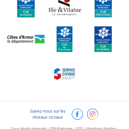
Suivez-nous sur les
réseaux sociaux
Tous droits réservés :
CRIJ Bretagne - 2022
-
Mentions légales
-