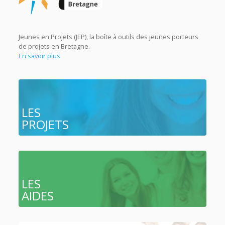
Jeunes en Projets (JEP), la boîte à outils des jeunes porteurs
de projets en Bretagne.
En savoir plus
LES
PROJETS
LES
AIDES