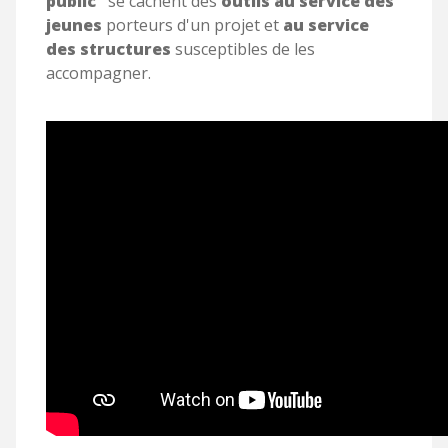
public"
se cachent des
outils au service des
jeunes
porteurs d'un projet et
au service
des
structures
susceptibles de les
accompagner.