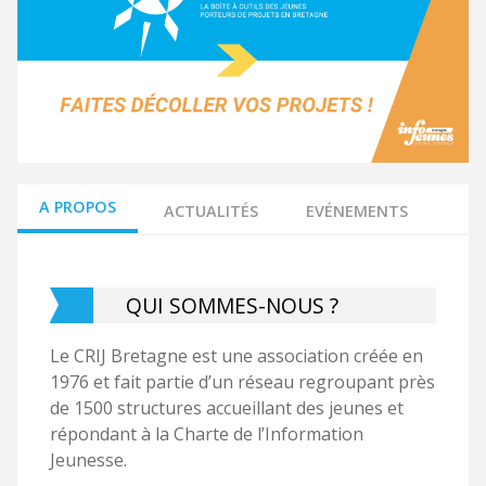
Tiphaine Fromaget
Suivi technique
Romane Dufouil
Animation de la plateforme
A PROPOS
ACTUALITÉS
EVÉNEMENTS
QUI SOMMES-NOUS ?
Le CRIJ Bretagne est une association créée en
1976 et fait partie d’un réseau regroupant près
de 1500 structures accueillant des jeunes et
répondant à la Charte de l’Information
Jeunesse.