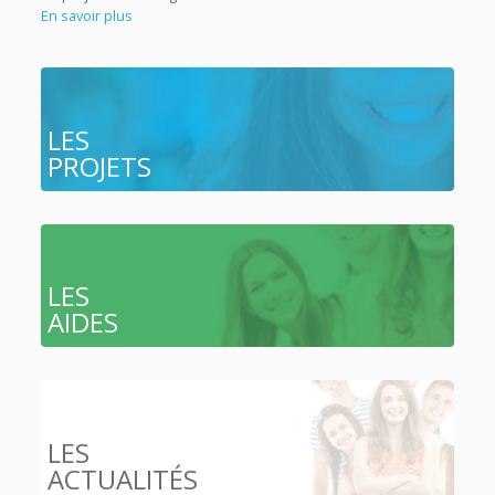
En savoir plus
LES
PROJETS
LES
AIDES
LES
ACTUALITÉS