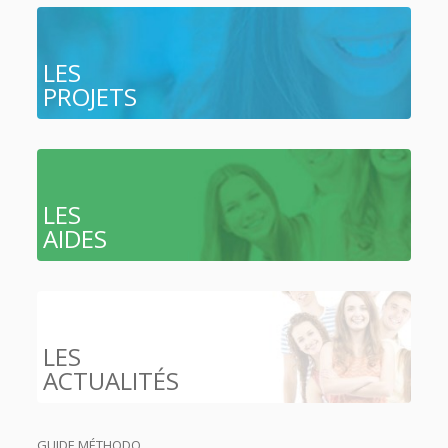
LES
PROJETS
LES
AIDES
LES
ACTUALITÉS
GUIDE MÉTHODO