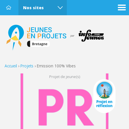
Nos sites
Accueil
›
Projets
›
Emission 100% Vibes
Projet de jeune(s)