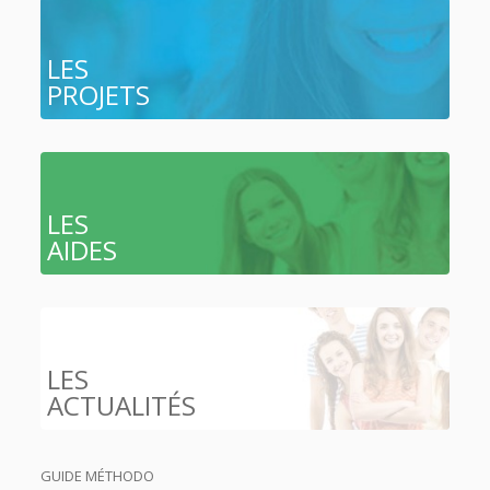
LES
PROJETS
LES
AIDES
LES
ACTUALITÉS
GUIDE MÉTHODO