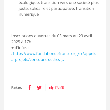
écologique, transition vers une société plus
juste, solidaire et participative, transition
numérique
Inscriptions ouvertes du 03 mars au 23 avril
2025 à 17h
+ d'infos :
:
https://www.fondationdefrance.org/fr/appels-
a-projets/concours-declics-j...
Partager :
J'AIME