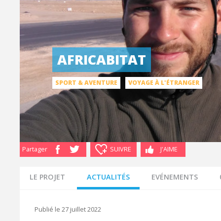
AFRICABITAT
SPORT & AVENTURE
VOYAGE À L'ÉTRANGER
Partager
SUIVRE
J'AIME
LE PROJET
ACTUALITÉS
EVÉNEMENTS
Publié le 27 juillet 2022