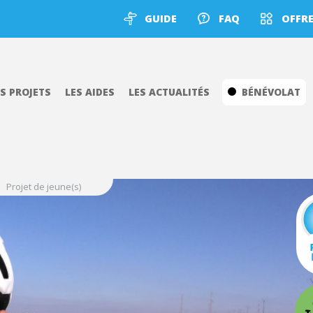
GUIDE
FAQ
OFFRE
ES PROJETS
LES AIDES
LES ACTUALITÉS
BÉNÉVOLAT
Projet de jeune(s)