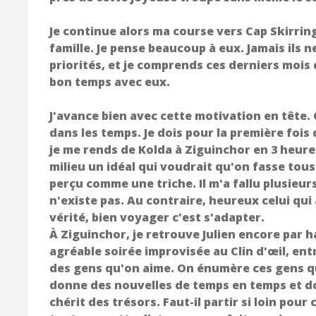
Je continue alors ma course vers Cap Skirring
famille. Je pense beaucoup à eux. Jamais ils
priorités, et je comprends ces derniers mois 
bon temps avec eux.
J'avance bien avec cette motivation en tête. 
dans les temps. Je dois pour la première foi
je me rends de Kolda à Ziguinchor en 3 heures
milieu un idéal qui voudrait qu'on fasse tous
perçu comme une triche. Il m'a fallu plusieur
n'existe pas. Au contraire, heureux celui qui 
vérité, bien voyager c'est s'adapter.
À Ziguinchor, je retrouve Julien encore par 
agréable soirée improvisée au Clin d'œil, ent
des gens qu'on aime. On énumère ces gens qu
donne des nouvelles de temps en temps et d
chérit des trésors. Faut-il partir si loin po