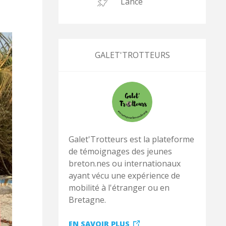
Lancé
GALET'TROTTEURS
Galet'Trotteurs est la plateforme
de témoignages des jeunes
breton.nes ou internationaux
ayant vécu une expérience de
mobilité à l'étranger ou en
Bretagne.
EN SAVOIR PLUS