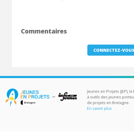
Commentaires
CONNECTEZ-VOUS
Jeunes en Projets (JEP), la
à outils des jeunes porte
de projets en Bretagne.
En savoir plus