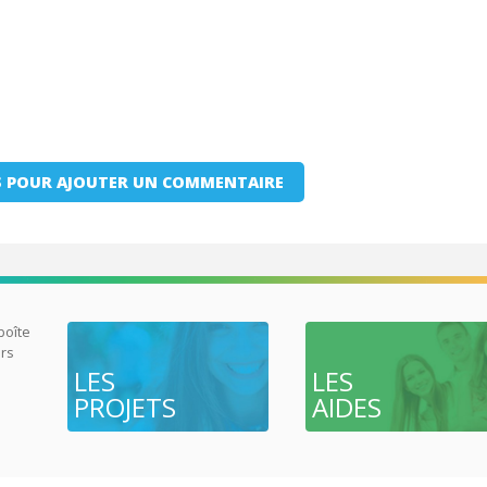
 POUR AJOUTER UN COMMENTAIRE
 boîte
urs
LES
LES
PROJETS
AIDES